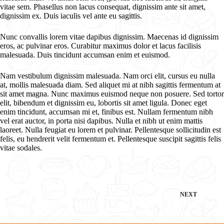
vitae sem. Phasellus non lacus consequat, dignissim ante sit amet,
dignissim ex. Duis iaculis vel ante eu sagittis.
Nunc convallis lorem vitae dapibus dignissim. Maecenas id dignissim
eros, ac pulvinar eros. Curabitur maximus dolor et lacus facilisis
malesuada. Duis tincidunt accumsan enim et euismod.
Nam vestibulum dignissim malesuada. Nam orci elit, cursus eu nulla
at, mollis malesuada diam. Sed aliquet mi at nibh sagittis fermentum at
sit amet magna. Nunc maximus euismod neque non posuere. Sed tortor
elit, bibendum et dignissim eu, lobortis sit amet ligula. Donec eget
enim tincidunt, accumsan mi et, finibus est. Nullam fermentum nibh
vel erat auctor, in porta nisi dapibus. Nulla et nibh ut enim mattis
laoreet. Nulla feugiat eu lorem et pulvinar. Pellentesque sollicitudin est
felis, eu hendrerit velit fermentum et. Pellentesque suscipit sagittis felis
vitae sodales.
NEXT