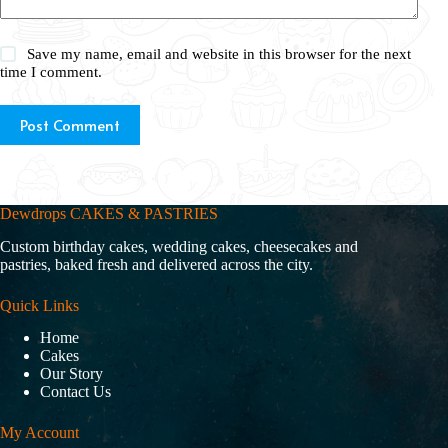
Save my name, email and website in this browser for the next
time I comment.
Post Comment
Dewdrops CAKES & PASTRIES
Custom birthday cakes, wedding cakes, cheesecakes and
pastries, baked fresh and delivered across the city.
Quick Links
Home
Cakes
Our Story
Contact Us
My Account