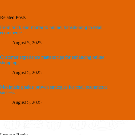
Related Posts
From brick-and-mortar to online: transitioning to retail
ecommerce.
August 5, 2025
Customer experience matters: tips for enhancing online
shopping.
August 5, 2025
Maximizing sales: proven strategies for retail ecommerce
success.
August 5, 2025
Leave a Reply