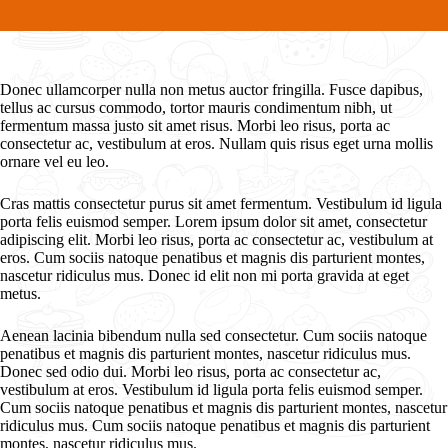
Donec ullamcorper nulla non metus auctor fringilla. Fusce dapibus,
tellus ac cursus commodo, tortor mauris condimentum nibh, ut
fermentum massa justo sit amet risus. Morbi leo risus, porta ac
consectetur ac, vestibulum at eros. Nullam quis risus eget urna mollis
ornare vel eu leo.
Cras mattis consectetur purus sit amet fermentum. Vestibulum id ligula
porta felis euismod semper. Lorem ipsum dolor sit amet, consectetur
adipiscing elit. Morbi leo risus, porta ac consectetur ac, vestibulum at
eros. Cum sociis natoque penatibus et magnis dis parturient montes,
nascetur ridiculus mus. Donec id elit non mi porta gravida at eget
metus.
Aenean lacinia bibendum nulla sed consectetur. Cum sociis natoque
penatibus et magnis dis parturient montes, nascetur ridiculus mus.
Donec sed odio dui. Morbi leo risus, porta ac consectetur ac,
vestibulum at eros. Vestibulum id ligula porta felis euismod semper.
Cum sociis natoque penatibus et magnis dis parturient montes, nascetur
ridiculus mus. Cum sociis natoque penatibus et magnis dis parturient
montes, nascetur ridiculus mus.